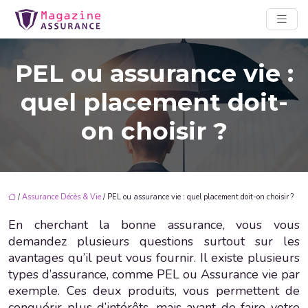
PEL ou assurance vie :
quel placement doit-
on choisir ?
/
Assurance Décès & Vie
/ PEL ou assurance vie : quel placement doit-on choisir ?
En cherchant la bonne assurance, vous vous
demandez plusieurs questions surtout sur les
avantages qu’il peut vous fournir. Il existe plusieurs
types d’assurance, comme PEL ou Assurance vie par
exemple. Ces deux produits, vous permettent de
conquérir plus d’intérêts, mais avant de faire votre