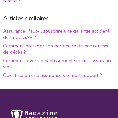
réalité ?
Articles similaires
Assurance : faut-il souscrire une garantie accident
de la vie GAV ?
Comment protéger son partenaire de pacs en cas
de décès ?
Comment lever un nantissement sur une assurance
vie ?
Qu’est-ce qu’une assurance vie multisupport ?