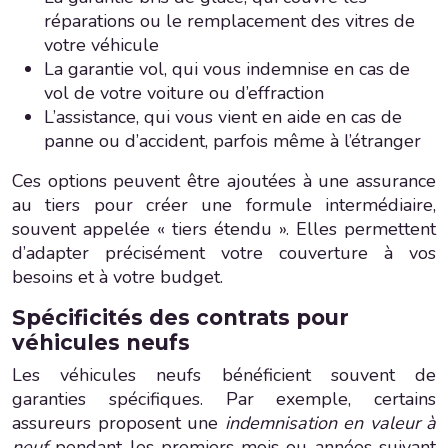
réparations ou le remplacement des vitres de
votre véhicule
La garantie vol, qui vous indemnise en cas de
vol de votre voiture ou d’effraction
L’assistance, qui vous vient en aide en cas de
panne ou d’accident, parfois même à l’étranger
Ces options peuvent être ajoutées à une assurance
au tiers pour créer une formule intermédiaire,
souvent appelée « tiers étendu ». Elles permettent
d’adapter précisément votre couverture à vos
besoins et à votre budget.
Spécificités des contrats pour
véhicules neufs
Les véhicules neufs bénéficient souvent de
garanties spécifiques. Par exemple, certains
assureurs proposent une
indemnisation en valeur à
neuf
pendant les premiers mois ou années suivant